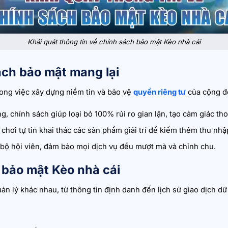
Khái quát thông tin về chính sách bảo mật Kèo nhà cái
ách bảo mật mang lại
rong việc xây dựng niềm tin và bảo vệ
quyền riêng tư
của cộng đồ
, chính sách giúp loại bỏ 100% rủi ro gian lận, tạo cảm giác tho
hơi tự tin khai thác các sản phẩm giải trí để kiếm thêm thu nhập
bộ hội viên, đảm bảo mọi dịch vụ đều mượt mà và chỉnh chu.
h bảo mật Kèo nhà cái
 lý khác nhau, từ thông tin định danh đến lịch sử giao dịch dữ 