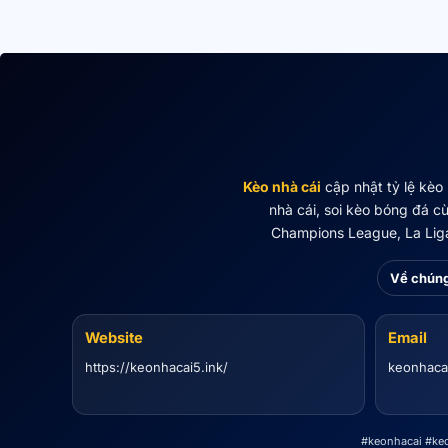
Kèo nhà cái
cập nhật tỷ lệ kèo 
nhà cái, soi kèo bóng đá c
Champions League, La Liga,
Về chúng
Website
Email
https://keonhacai5.ink/
keonhaca
#keonhacai #keo