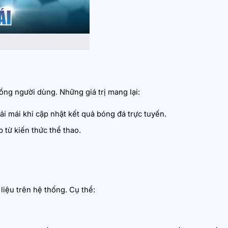
ng người dùng. Những giá trị mang lại:
ải mái khi cập nhật kết quả bóng đá trực tuyến.
 từ kiến thức thể thao.
liệu trên hệ thống. Cụ thể: