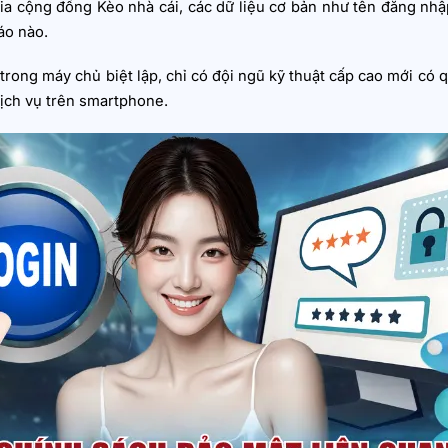
a cộng đồng Kèo nhà cái, các dữ liệu cơ bản như tên đăng nhập
cáo nào.
trong máy chủ biệt lập, chỉ có đội ngũ kỹ thuật cấp cao mới có q
dịch vụ trên smartphone.