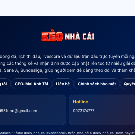
bóng đá, lịch thi đấu, livescore và dữ liệu trận đấu trực tuyến mỗi
ùng các thống kê và nhận định được cập nhật liên tục từ nhiều giải 
 Serie A, Bundesliga, giúp người xem dễ dàng theo dõi và tham khả
 tôi
CEO: Mai Anh Tài
Liên hệ
Chính sách bảo mật
Quyền
Hotline
i55fund@gmail.com
0973174777
nhacai55fund #keo_nha_cai #keonhacai5 #kèo_nhà_cái 5 #kèo_nhà_cái_hôm_nay #t