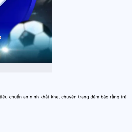
tiêu chuẩn an ninh khắt khe, chuyên trang đảm bảo rằng trải