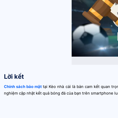
Lời kết
Chính sách bảo mật
tại Kèo nhà cái là bản cam kết quan tr
nghiệm cập nhật kết quả bóng đá của bạn trên smartphone lu