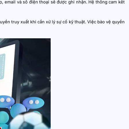
, email và số điện thoại sẽ được ghi nhận. Hệ thống cam kết
uyền truy xuất khi cần xử lý sự cố kỹ thuật. Việc bảo vệ quyền