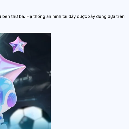
ừ bên thứ ba. Hệ thống an ninh tại đây được xây dựng dựa trên