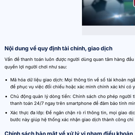
Nội dung về quy định tài chính, giao dịch
Vấn đề thanh toán luôn được người dùng quan tâm hàng đầu v
quyền lợi người chơi như sau:
Mã hóa dữ liệu giao dịch: Mọi thông tin về số tài khoản ng
để phục vụ việc đối chiếu hoặc xác minh chính xác khi có 
Chủ động quản lý dòng tiền: Chính sách cho phép người tha
thanh toán 24/7 ngay trên smartphone để đảm bảo tính mi
Xác thực đa lớp: Để ngăn chặn rò rỉ thông tin, mọi giao d
bước này giúp hệ thống xác nhận giao dịch thành công chỉ 
Chính sách bảo mật về xử lý vi phạm điều khoản