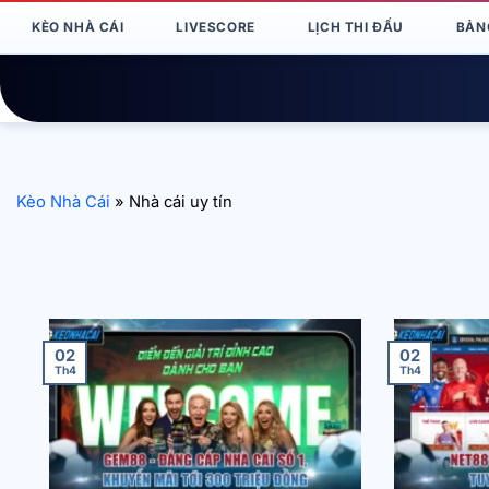
Bỏ
KÈO NHÀ CÁI
LIVESCORE
LỊCH THI ĐẤU
BẢN
qua
nội
dung
Kèo Nhà Cái
»
Nhà cái uy tín
02
02
Th4
Th4