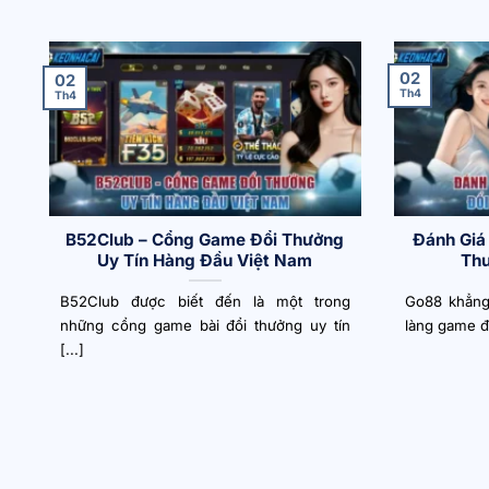
02
02
Th4
Th4
B52Club – Cổng Game Đổi Thưởng
Đánh Giá
Uy Tín Hàng Đầu Việt Nam
Thư
B52Club được biết đến là một trong
Go88 khẳng 
những cổng game bài đổi thưởng uy tín
làng game đổ
[...]