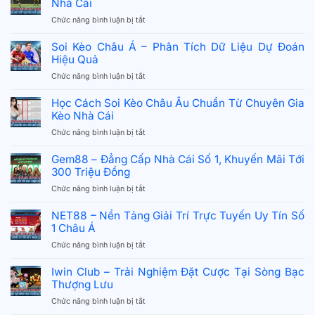
Nhà Cái
Bóng
Nhà
Đá
Đá
Cái
ở
Chức năng bình luận bị tắt
Là
Cân
Giải
Gì?
Bằng
Mã
Soi Kèo Châu Á – Phân Tích Dữ Liệu Dự Đoán
Bí
Cuộc
Kèo
Hiệu Quả
Thuật
Đấu
Penalty
Soi
ở
Chức năng bình luận bị tắt
Chuẩn
Kèo
Soi
Và
Chuẩn
Kèo
Học Cách Soi Kèo Châu Âu Chuẩn Từ Chuyên Gia
Chi
Thắng
Châu
Kèo Nhà Cái
Tiết
90%
Á
Tại
ở
Chức năng bình luận bị tắt
–
Kèo
Học
Phân
Nhà
Cách
Gem88 – Đẳng Cấp Nhà Cái Số 1, Khuyến Mãi Tới
Tích
Cái
Soi
300 Triệu Đồng
Dữ
Kèo
Liệu
ở
Chức năng bình luận bị tắt
Châu
Dự
Gem88
Âu
Đoán
–
NET88 – Nền Tảng Giải Trí Trực Tuyến Uy Tín Số
Chuẩn
Hiệu
Đẳng
1 Châu Á
Từ
Quả
Cấp
Chuyên
ở
Chức năng bình luận bị tắt
Nhà
Gia
NET88
Cái
Kèo
–
Iwin Club – Trải Nghiệm Đặt Cược Tại Sòng Bạc
Số
Nhà
Nền
Thượng Lưu
1,
Cái
Tảng
Khuyến
ở
Chức năng bình luận bị tắt
Giải
Mãi
Iwin