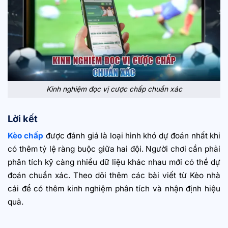
Kinh nghiệm đọc vị cược chấp chuẩn xác
Lời kết
Kèo chấp
được đánh giá là loại hình khó dự đoán nhất khi
có thêm tỷ lệ ràng buộc giữa hai đội. Người chơi cần phải
phân tích kỹ càng nhiều dữ liệu khác nhau mới có thể dự
đoán chuẩn xác. Theo dõi thêm các bài viết từ Kèo nhà
cái để có thêm kinh nghiệm phân tích và nhận định hiệu
quả.