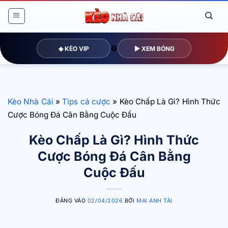
Bỏ
qua
nội
dung
⚽️
◈ KÈO VIP
▶ XEM BÓNG
Kèo Nhà Cái
»
Tips cá cược
»
Kèo Chấp Là Gì? Hình Thức
Cược Bóng Đá Cân Bằng Cuộc Đấu
Kèo Chấp Là Gì? Hình Thức
Cược Bóng Đá Cân Bằng
Cuộc Đấu
ĐĂNG VÀO
02/04/2026
BỞI
MAI ANH TÀI