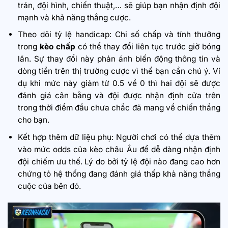
trán, đội hình, chiến thuật,… sẽ giúp bạn nhận định đội
mạnh và khả năng thắng cược.
Theo dõi tỷ lệ handicap: Chi số chấp và tính thưởng
trong
kèo chấp
có thể thay đổi liên tục trước giờ bóng
lăn. Sự thay đổi này phản ánh biến động thông tin và
dòng tiền trên thị trường cược vì thế bạn cần chú ý. Ví
dụ khi mức này giảm từ 0.5 về 0 thì hai đội sẽ được
đánh giá cân bằng và đội được nhận định cửa trên
trong thời điểm đầu chưa chắc đã mang về chiến thắng
cho bạn.
Kết hợp thêm dữ liệu phụ: Người chơi có thể dựa thêm
vào mức odds của kèo châu Âu để dễ dàng nhận định
đội chiếm ưu thế. Lý do bởi tỷ lệ đội nào đang cao hơn
chứng tỏ hệ thống đang đánh giá thấp khả năng thắng
cuộc của bên đó.