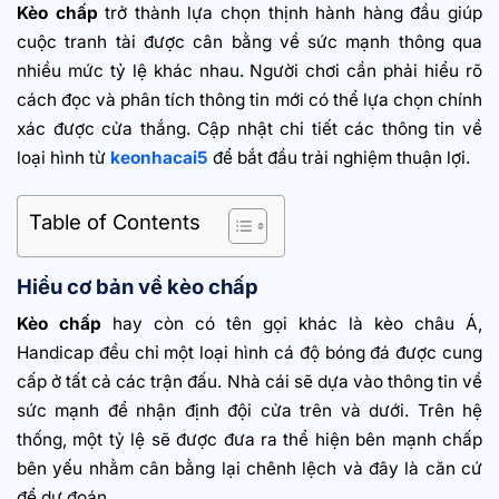
Kèo chấp
trở thành lựa chọn thịnh hành hàng đầu giúp
cuộc tranh tài được cân bằng về sức mạnh thông qua
nhiều mức tỷ lệ khác nhau. Người chơi cần phải hiểu rõ
cách đọc và phân tích thông tin mới có thể lựa chọn chính
xác được cửa thắng. Cập nhật chi tiết các thông tin về
loại hình từ
keonhacai5
để bắt đầu trải nghiệm thuận lợi.
Table of Contents
Hiểu cơ bản về kèo chấp
Kèo chấp
hay còn có tên gọi khác là kèo châu Á,
Handicap đều chỉ một loại hình cá độ bóng đá được cung
cấp ở tất cả các trận đấu. Nhà cái sẽ dựa vào thông tin về
sức mạnh để nhận định đội cửa trên và dưới. Trên hệ
thống, một tỷ lệ sẽ được đưa ra thể hiện bên mạnh chấp
bên yếu nhằm cân bằng lại chênh lệch và đây là căn cứ
để dự đoán.