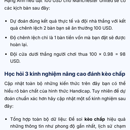
Hạng Anh nếu đặt 100 USD cho Manchester United sẽ có
các kịch bản sau đây:
Dự đoán đúng kết quả thực tế và đội nhà thắng với kết
quả chênh lệch 2 bàn bạn sẽ ăn thưởng 100 USD.
Độ chênh lệch chỉ là 1 bàn tiền vốn mà bạn đặt sẽ được
hoàn lại.
Đội cửa dưới thắng người chơi thua 100 x 0.98 = 98
USD.
Học hỏi 3 kinh nghiệm nâng cao đánh kèo chấp
Cập nhật toàn bộ những kiến thức trên đây bạn có thể
hiểu rõ bản chất của hình thức Handicap. Tuy nhiên để dự
đoán chuẩn xác hơn hãy cập nhật một số kinh nghiệm sau
đây:
Tổng hợp toàn bộ dữ liệu: Để soi
kèo chấp
hiệu quả
những thông tin như phong độ gần nhất, lịch sử chạm