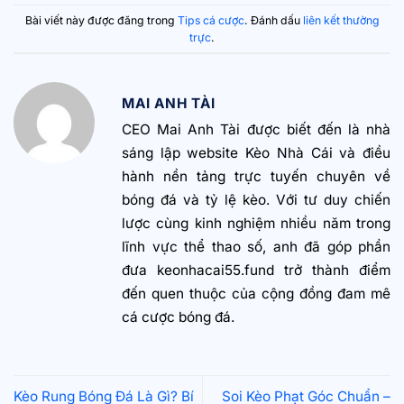
Bài viết này được đăng trong
Tips cá cược
. Đánh dấu
liên kết thường
trực
.
MAI ANH TÀI
CEO Mai Anh Tài được biết đến là nhà
sáng lập website Kèo Nhà Cái và điều
hành nền tảng trực tuyến chuyên về
bóng đá và tỷ lệ kèo. Với tư duy chiến
lược cùng kinh nghiệm nhiều năm trong
lĩnh vực thể thao số, anh đã góp phần
đưa keonhacai55.fund trở thành điểm
đến quen thuộc của cộng đồng đam mê
cá cược bóng đá.
Kèo Rung Bóng Đá Là Gì? Bí
Soi Kèo Phạt Góc Chuẩn –