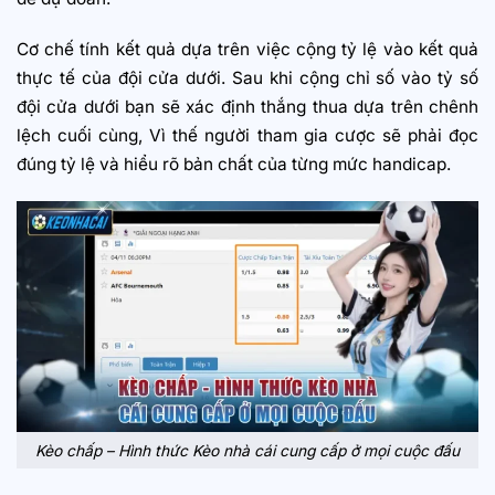
Cơ chế tính kết quả dựa trên việc cộng tỷ lệ vào kết quả
thực tế của đội cửa dưới. Sau khi cộng chỉ số vào tỷ số
đội cửa dưới bạn sẽ xác định thắng thua dựa trên chênh
lệch cuối cùng, Vì thế người tham gia cược sẽ phải đọc
đúng tỷ lệ và hiểu rõ bản chất của từng mức handicap.
Kèo chấp – Hình thức Kèo nhà cái cung cấp ở mọi cuộc đấu