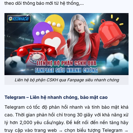
theo dõi thông báo mới từ hệ thống,…
Liên hệ bộ phận CSKH qua Fanpage siêu nhanh chóng
Telegram – Liên hệ nhanh chóng, bảo mật cao
Telegram có tốc độ phản hồi nhanh và tính bảo mật khá
cao. Thời gian phản hồi chỉ trong 30 giây với khả năng xử
lý hơn 2,000 yêu cầu/ngày. Để kết nối đến nền tảng hãy
truy cập vào trang web → chọn biểu tượng Telegram →