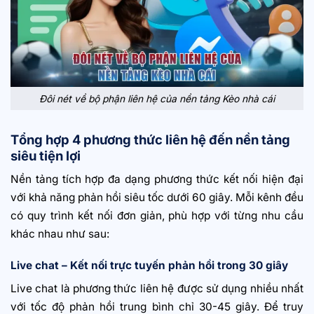
Đôi nét về bộ phận liên hệ của nền tảng Kèo nhà cái
Tổng hợp 4 phương thức liên hệ đến nền tảng
siêu tiện lợi
Nền tảng tích hợp đa dạng phương thức kết nối hiện đại
với khả năng phản hồi siêu tốc dưới 60 giây. Mỗi kênh đều
có quy trình kết nối đơn giản, phù hợp với từng nhu cầu
khác nhau như sau:
Live chat – Kết nối trực tuyến phản hồi trong 30 giây
Live chat là phương thức liên hệ được sử dụng nhiều nhất
với tốc độ phản hồi trung bình chỉ 30-45 giây. Để truy