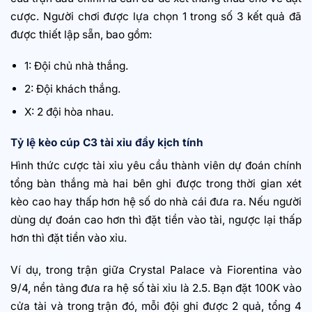
cược. Người chơi được lựa chọn 1 trong số 3 kết quả đã
được thiết lập sẵn, bao gồm:
1: Đội chủ nhà thắng.
2: Đội khách thắng.
X: 2 đội hòa nhau.
Tỷ lệ kèo cúp C3 tài xỉu đầy kịch tính
Hình thức cược tài xỉu yêu cầu thành viên dự đoán chính
tổng bàn thắng mà hai bên ghi được trong thời gian xét
kèo cao hay thấp hơn hệ số do nhà cái đưa ra. Nếu người
dùng dự đoán cao hơn thì đặt tiền vào tài, ngược lại thấp
hơn thì đặt tiền vào xỉu.
Ví dụ, trong trận giữa Crystal Palace và Fiorentina vào
9/4, nền tảng đưa ra hệ số tài xỉu là 2.5. Bạn đặt 100K vào
cửa tài và trong trận đó, mỗi đội ghi được 2 quả, tổng 4