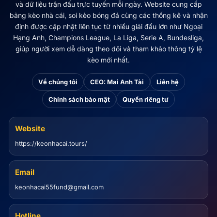
và dữ liệu trận đấu trực tuyến mỗi ngày. Website cung cấp
bảng kèo nhà cái, soi kèo bóng đá cùng các thống kê và nhận
định được cập nhật liên tục từ nhiều giải đấu lớn như Ngoại
Hạng Anh, Champions League, La Liga, Serie A, Bundesliga,
giúp người xem dễ dàng theo dõi và tham khảo thông tỷ lệ
kèo mới nhất.
Về chúng tôi
CEO: Mai Anh Tài
Liên hệ
Chính sách bảo mật
Quyền riêng tư
Website
https://keonhacai.tours/
Email
keonhacai55fund@gmail.com
Hotline