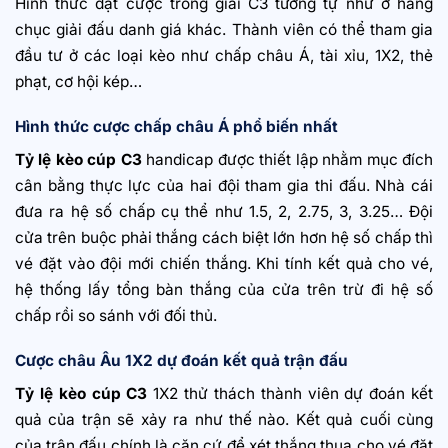
Hình thức đặt cược trong giải C3 tương tự như ở hàng
chục giải đấu danh giá khác. Thành viên có thể tham gia
đầu tư ở các loại kèo như chấp châu Á, tài xỉu, 1X2, thẻ
phạt, cơ hội kép…
Hình thức cược chấp châu Á phổ biến nhất
Tỷ lệ kèo cúp C3
handicap được thiết lập nhằm mục đích
cân bằng thực lực của hai đội tham gia thi đấu. Nhà cái
đưa ra hệ số chấp cụ thể như 1.5, 2, 2.75, 3, 3.25… Đội
cửa trên buộc phải thắng cách biệt lớn hơn hệ số chấp thì
vé đặt vào đội mới chiến thắng. Khi tính kết quả cho vé,
hệ thống lấy tổng bàn thắng của cửa trên trừ đi hệ số
chấp rồi so sánh với đối thủ.
Cược châu Âu 1X2 dự đoán kết quả trận đấu
Tỷ lệ kèo cúp C3
1X2 thử thách thành viên dự đoán kết
quả của trận sẽ xảy ra như thế nào. Kết quả cuối cùng
của trận đấu chính là căn cứ để xét thắng thua cho vé đặt