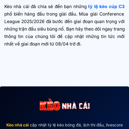
Kèo nhà cái đã chia sẻ đến bạn những
tỷ lệ kèo cúp C3
phổ biến hàng đầu trong giải đấu. Mùa giải Conference
League 2025/2026 đã bước đến giai đoạn quan trọng với
những trận đấu siêu bùng nổ. Bạn hãy theo dõi ngay trang
thông tin của chúng tôi để cập nhật những tin tức mới
nhất về giai đoạn mới từ 08/04 trở đi.
Kèo nhà cái
cập nhật tỷ lệ kèo bóng đá, lịch thi đấu, livescore