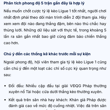
Phân tích phong độ 5 trận gần đây là hợp lý
Nếu muốn chốt cược tỷ lệ kèo Ligue 1 tốt nhất, người chơi
nhất định phải theo dõi màn trình diễn 2 đội tham gia. Hãy
xem xem đội nào đang thắng đậm, bên nào thủ chắc hay
thủng lưới. Những dữ liệu sát với thực tế, trong khoảng 5
lần ra sân gần nhất bao giờ cũng đảm bảo chiến thắng
cao hơn.
Chú ý đến các thống kê khác trước mỗi sự kiện
Ngoài phong độ, hội viên tham gia tỷ lệ kèo Ligue 1 cũng
cần chú ý đến một loạt các chỉ số cực kỳ quan trọng như
sau:
Đối đầu: Nhiều cặp đấu tại giải VĐQG Pháp thường
xuyên nổ Tài hoặc cửa dưới thắng kèo thường xuyên.
Kết quả trên sân nhà hay khách: Khán giả Pháp được
đánh giá cao về mức độ cuồng nhiệt. Việc đá trên sân