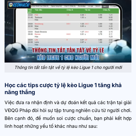
Thông tin tất tần tật về tỷ lệ kèo Ligue 1 cho người mới
Học các tips cược tỷ lệ kèo Ligue 1 tăng khả
năng thắng
Việc đưa ra nhận định và dự đoán kết quả các trận tại giải
VĐQG Pháp đòi hỏi sự tập trung nghiên cứu từ người chơi.
Bên cạnh đó, để muốn soi cược chuẩn, bạn phải kết hợp
linh hoạt những yếu tố khác nhau như sau: