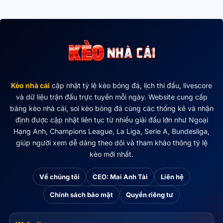
Kèo nhà cái
cập nhật tỷ lệ kèo bóng đá, lịch thi đấu, livescore
và dữ liệu trận đấu trực tuyến mỗi ngày. Website cung cấp
bảng kèo nhà cái, soi kèo bóng đá cùng các thống kê và nhận
định được cập nhật liên tục từ nhiều giải đấu lớn như Ngoại
Hạng Anh, Champions League, La Liga, Serie A, Bundesliga,
giúp người xem dễ dàng theo dõi và tham khảo thông tỷ lệ
kèo mới nhất.
Về chúng tôi
CEO: Mai Anh Tài
Liên hệ
Chính sách bảo mật
Quyền riêng tư