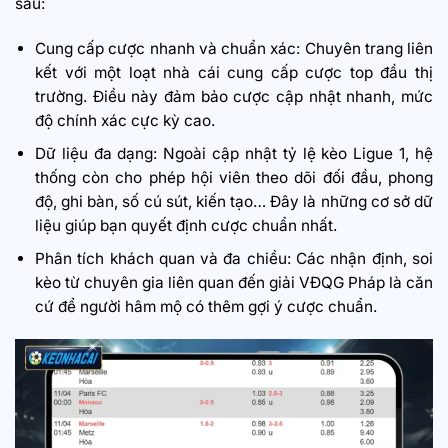
sau:
Cung cấp cược nhanh và chuẩn xác: Chuyên trang liên
kết với một loạt nhà cái cung cấp cược top đầu thị
trường. Điều này đảm bảo cược cập nhật nhanh, mức
độ chính xác cực kỳ cao.
Dữ liệu đa dạng: Ngoài cập nhật tỷ lệ kèo Ligue 1, hệ
thống còn cho phép hội viên theo dõi đối đầu, phong
độ, ghi bàn, số cú sút, kiến tạo… Đây là những cơ sở dữ
liệu giúp bạn quyết định cược chuẩn nhất.
Phân tích khách quan và đa chiều: Các nhận định, soi
kèo từ chuyên gia liên quan đến giải VĐQG Pháp là căn
cứ để người hâm mộ có thêm gợi ý cược chuẩn.