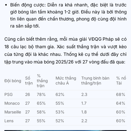
Biến động cược: Diễn ra khá nhanh, đặc biệt là trước
giờ bóng lăn tầm khoảng 1-2 giờ. Điều này là bởi thông
tin liên quan đến chấn thương, phong độ cùng đội hình
ra sân sắp tới.
Cũng cần biết thêm rằng, mỗi mùa giải VĐQG Pháp sẽ có
18 câu lạc bộ tham gia. Xác suất thắng trận và vượt kèo
của từng đội là khác nhau. Thống kê cụ thể dưới đây chỉ
tập trung vào mùa bóng 2025/26 với 27 vòng đấu đã qua:
%
Số
Mức thắng
Trung bình bàn
% nổ
Đội bóng
thắng
trận
châu Á
thắng/trận
Tài
trận
PSG
26
78%
62%
2.3
68%
Monaco
27
65%
55%
1.7
64%
Marseille
27
58%
53%
1.8
60%
Lens
27
55%
52%
2.2
60%