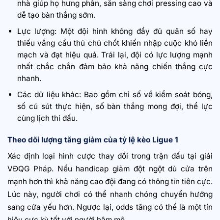
nhà giúp họ hưng phấn, sẵn sàng chơi pressing cao và
dễ tạo bàn thắng sớm.
Lực lượng: Một đội hình không đầy đủ quân số hay
thiếu vắng cầu thủ chủ chốt khiến nhập cuộc khó liền
mạch và đạt hiệu quả. Trái lại, đội có lực lượng mạnh
nhất chắc chắn đảm bảo khả năng chiến thắng cực
nhanh.
Các dữ liệu khác: Bao gồm chỉ số về kiểm soát bóng,
số cú sút thực hiện, số bàn thắng mong đợi, thể lực
cùng lịch thi đấu.
Theo dõi lượng tăng giảm của tỷ lệ kèo Ligue 1
Xác định loại hình cược thay đổi trong trận đấu tại giải
VĐQG Pháp. Nếu handicap giảm đột ngột dù cửa trên
mạnh hơn thì khả năng cao đội đang có thông tin tiên cực.
Lúc này, người chơi có thể nhanh chóng chuyển hướng
sang cửa yếu hơn. Ngược lại, odds tăng có thể là một tín
hiệu cực kỳ tốt với người hâm mộ.