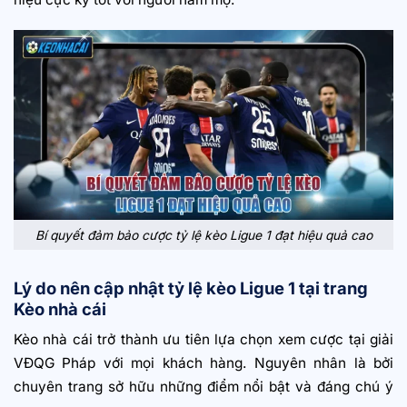
Bí quyết đảm bảo cược tỷ lệ kèo Ligue 1 đạt hiệu quả cao
Lý do nên cập nhật tỷ lệ kèo Ligue 1 tại trang
Kèo nhà cái
Kèo nhà cái trở thành ưu tiên lựa chọn xem cược tại giải
VĐQG Pháp với mọi khách hàng. Nguyên nhân là bởi
chuyên trang sở hữu những điểm nổi bật và đáng chú ý